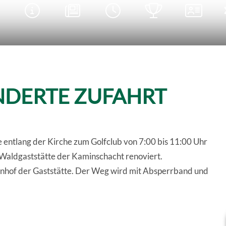





EÄNDERTE ZUFAHRT
e entlang der Kirche zum Golfclub von 7:00 bis 11:00 Uhr
r Waldgaststätte der Kaminschacht renoviert.
nenhof der Gaststätte. Der Weg wird mit Absperrband und