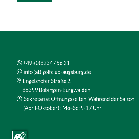
+49-(0)8234 / 56 21
info (at) golfclub-augsburg.de
Engelshofer Straße 2,
86399 Bobingen-Burgwalden
Sekretariat Öffnungszeiten: Während der Saison
(April-Oktober): Mo–So: 9-17 Uhr