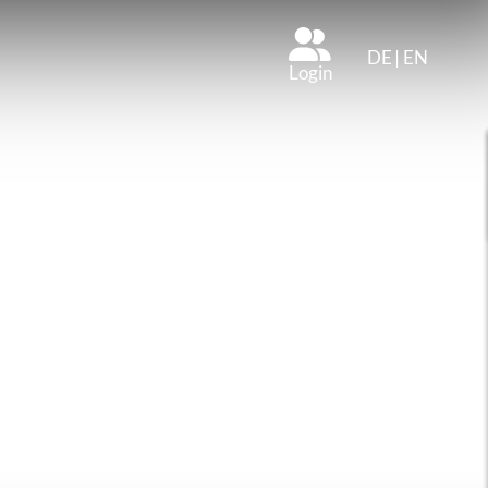
DE
|
EN
Login