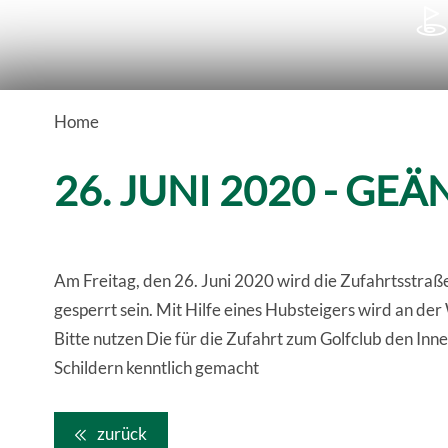

Home
26. JUNI 2020 - G
Am Freitag, den 26. Juni 2020 wird die Zufahrtsstraß
gesperrt sein. Mit Hilfe eines Hubsteigers wird an de
Bitte nutzen Die für die Zufahrt zum Golfclub den In
Schildern kenntlich gemacht
zurück