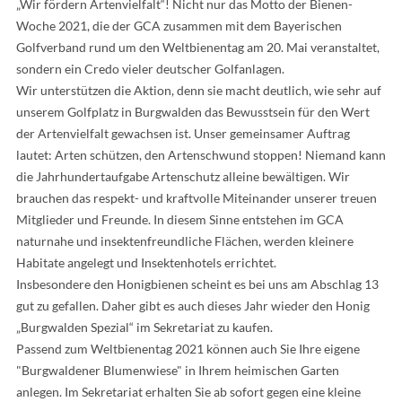
„Wir fördern Artenvielfalt“! Nicht nur das Motto der Bienen-
Woche 2021, die der GCA zusammen mit dem Bayerischen
Golfverband rund um den Weltbienentag am 20. Mai veranstaltet,
sondern ein Credo vieler deutscher Golfanlagen.
Wir unterstützen die Aktion, denn sie macht deutlich, wie sehr auf
unserem Golfplatz in Burgwalden das Bewusstsein für den Wert
der Artenvielfalt gewachsen ist. Unser gemeinsamer Auftrag
lautet: Arten schützen, den Artenschwund stoppen! Niemand kann
die Jahrhundertaufgabe Artenschutz alleine bewältigen. Wir
brauchen das respekt- und kraftvolle Miteinander unserer treuen
Mitglieder und Freunde. In diesem Sinne entstehen im GCA
naturnahe und insektenfreundliche Flächen, werden kleinere
Habitate angelegt und Insektenhotels errichtet.
Insbesondere den Honigbienen scheint es bei uns am Abschlag 13
gut zu gefallen. Daher gibt es auch dieses Jahr wieder den Honig
„Burgwalden Spezial“ im Sekretariat zu kaufen.
Passend zum Weltbienentag 2021 können auch Sie Ihre eigene
"Burgwaldener Blumenwiese" in Ihrem heimischen Garten
anlegen. Im Sekretariat erhalten Sie ab sofort gegen eine kleine