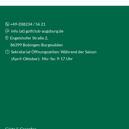
+49-(0)8234 / 56 21
info (at) golfclub-augsburg.de
Engelshofer Straße 2,
86399 Bobingen-Burgwalden
Sekretariat Öffnungszeiten: Während der Saison
(April-Oktober): Mo–So: 9-17 Uhr
Gäste & Greenfee