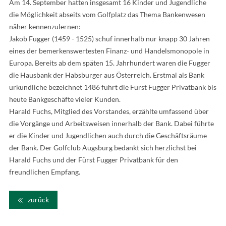
Am 14. September hatten insgesamt 16 Kinder und Jugendliche
die Möglichkeit abseits vom Golfplatz das Thema Bankenwesen
näher kennenzulernen:
Jakob Fugger (1459 - 1525) schuf innerhalb nur knapp 30 Jahren
eines der bemerkenswertesten Finanz- und Handelsmonopole in
Europa. Bereits ab dem späten 15. Jahrhundert waren die Fugger
die Hausbank der Habsburger aus Österreich. Erstmal als Bank
urkundliche bezeichnet 1486 führt die Fürst Fugger Privatbank bis
heute Bankgeschäfte vieler Kunden.
Harald Fuchs, Mitglied des Vorstandes, erzählte umfassend über
die Vorgänge und Arbeitsweisen innerhalb der Bank. Dabei führte
er die Kinder und Jugendlichen auch durch die Geschäftsräume
der Bank. Der Golfclub Augsburg bedankt sich herzlichst bei
Harald Fuchs und der Fürst Fugger Privatbank für den
freundlichen Empfang.
zurück