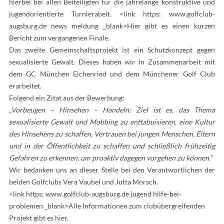
hierbei bei allen Beiteiligten für die jahrelange konstruktive und
jugendorientierte Turnierabeit. <link https: www.golfclub-
augsburg.de news meldung _blank>Hier gibt es einen kurzen
Bericht zum vergangenen Finale.
Das zweite Gemeinschaftsprojekt ist ein Schutzkonzept gegen
sexualisierte Gewalt. Dieses haben wir in Zusammenarbeit mit
dem GC München Eichenried und dem Münchener Golf Club
erarbeitet.
Folgend ein Zitat aus der Bewerbung:
„Vorbeugen – Hinsehen – Handeln: Ziel ist es, das Thema
sexualisierte Gewalt und Mobbing zu enttabuisieren, eine Kultur
des Hinsehens zu schaffen, Vertrauen bei jungen Menschen, Eltern
und in der Öffentlichkeit zu schaffen und schließlich frühzeitig
Gefahren zu erkennen, um proaktiv dagegen vorgehen zu können.“
Wir bedanken uns an dieser Stelle bei den Verantwortlichen der
beiden Golfclubs Vera Vaubel und Jutta Morsch.
<link https: www.golfclub-augsburg.de jugend hilfe-bei-
problemen _blank>Alle Informationen zum clubübergreifenden
Projekt gibt es hier.