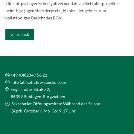
<link https: bayerischer-golfverband.de artikel tolle-projekte-
beim-bgv-jugendfoerderpreis _blank>Hier geht es zum
vollständigen Bericht des BGV.
zurück
+49-(0)8234 / 56 21
info (at) golfclub-augsburg.de
Engelshofer Straße 2,
86399 Bobingen-Burgwalden
Sekretariat Öffnungszeiten: Während der Saison
(April-Oktober): Mo–So: 9-17 Uhr