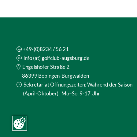
+49-(0)8234 / 56 21
info (at) golfclub-augsburg.de
Engelshofer Straße 2,
86399 Bobingen-Burgwalden
Sekretariat Öffnungszeiten: Während der Saison
(April-Oktober): Mo–So: 9-17 Uhr