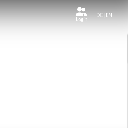
DE
|
EN
Login