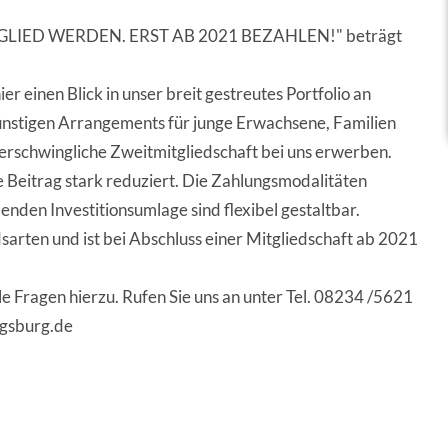
MITGLIED WERDEN. ERST AB 2021 BEZAHLEN!" beträgt
ier einen Blick in unser breit gestreutes Portfolio an
ünstigen Arrangements für junge Erwachsene, Familien
erschwingliche Zweitmitgliedschaft bei uns erwerben.
he Beitrag stark reduziert. Die Zahlungsmodalitäten
lenden Investitionsumlage sind flexibel gestaltbar.
dsarten und ist bei Abschluss einer Mitgliedschaft ab 2021
 Fragen hierzu. Rufen Sie uns an unter Tel. 08234 /5621
ugsburg.de