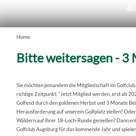

Home
Bitte weitersagen - 3
Sie möchten jemandem die Mitgliedschaft im Golfclub
richtige Zeitpunkt: "Jetzt Mitglied werden, erst ab 20
Golfend durch den goldenen Herbst und 3 Monate Beitr
Herausforderung auf unserem Golfplatz stellen? Oder e
Wäldern auf Ihrer 18-Loch-Runde genießen? Dann entsch
Golfclub Augsburg für das kommende Jahr und spiele