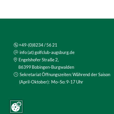
+49-(0)8234 / 56 21
info (at) golfclub-augsburg.de
Engelshofer Straße 2,
86399 Bobingen-Burgwalden
Sekretariat Öffnungszeiten: Während der Saison
(April-Oktober): Mo–So: 9-17 Uhr