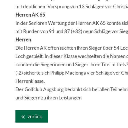
mit deutlichem Vorsprung von 13 Schlägen vor Christian
Herren AK 65
In der Senioren Wertung der Herren AK 65 konnte sich 
mit Runden von 91 und 87 (+32) neun Schläge vor Siegf
Herren
Die Herren AK offen suchten ihren Sieger über 54 L
Loch gespielt. In dieser Klasse wechselten die Namen 
konnten die Siegerinnen und Sieger ihren Titel mittels
(-2) sicherte sich Philipp Macionga vier Schläge vor Ch
Herrenklasse.
Der Golfclub Augsburg bedankt sich bei allen Teilneh
und Siegern zu ihren Leistungen.
zurück