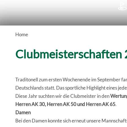

Home
Clubmeisterschaften
Traditonell zum ersten Wochenende im September fan
Deutschlands statt. Das sportliche Highlight eines jed
Diese Jahr suchten wir die Clubmeister in den
Wertung
Herren AK 30, Herren AK 50 und Herren AK 65
.
Damen
Bei den Damen konnte sich erneut unsere Mannschafts