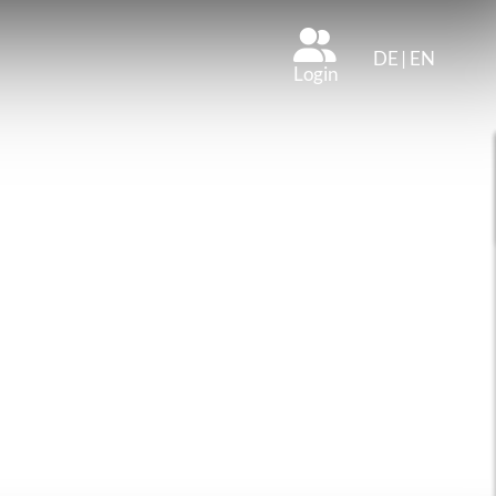
DE
|
EN
Login