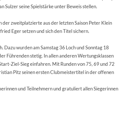
 Sulzer seine Spielstärke unter Beweis stellen.
der zweitplatzierte aus der letzten Saison Peter Klein
ried Eger setzen und sich den Titel sichern.
och. Dazu wurden am Samstag 36 Loch und Sonntag 18
der Führenden stetig. In allen anderen Wertungsklassen
 Start-Ziel-Sieg einfahren. Mit Runden von 75, 69 und 72
ristian Pitz seinen ersten Clubmeistertitel in der offenen
merinnen und Teilnehmern und gratuliert allen Siegerinnen