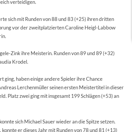
reich verteidigen.
te sich mit Runden von 88 und 83 (+25) ihren dritten
sprung vor der zweitplatzierten Caroline Heigl-Labbow
in.
gele-Zink ihre Meisterin. Runden von 89 und 89 (+32)
laudia Krodel.
t ging, haben einige andere Spieler ihre Chance
Andreas Lerchenmüller seinen ersten Meistertitel in dieser
eld. Platz zwei ging mit insgesamt 199 Schlägen (+53) an
onnte sich Michael Sauer wieder an die Spitze setzen.
 konnte er dieses Jahr mit Runden von 78 und 81 (+13)