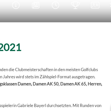





 2021
den die Clubmeisterschaften in den meisten Golfclubs
en Jahres wird stets im Zählspiel-Format ausgetragen.
sklassen Damen, Damen AK 50, Damen AK 65, Herren,
spielerin Gabriele Bayerl durchsetzten. Mit Runden von