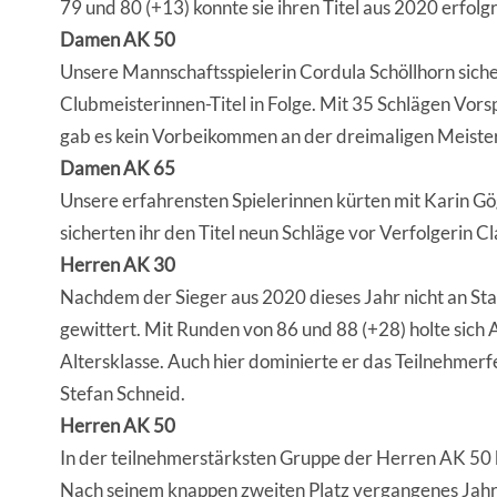
79 und 80 (+13) konnte sie ihren Titel aus 2020 erfolg
Damen AK 50
Unsere Mannschaftsspielerin Cordula Schöllhorn sicher
Clubmeisterinnen-Titel in Folge. Mit 35 Schlägen Vor
gab es kein Vorbeikommen an der dreimaligen Meister
Damen AK 65
Unsere erfahrensten Spielerinnen kürten mit Karin Gö
sicherten ihr den Titel neun Schläge vor Verfolgerin C
Herren AK 30
Nachdem der Sieger aus 2020 dieses Jahr nicht an Star
gewittert. Mit Runden von 86 und 88 (+28) holte sich 
Altersklasse. Auch hier dominierte er das Teilnehmerf
Stefan Schneid.
Herren AK 50
In der teilnehmerstärksten Gruppe der Herren AK 50 k
Nach seinem knappen zweiten Platz vergangenes Jahr,