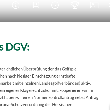





es DGV:
 gerichtlichen Überprüfung der das Golfspiel
en nach hiesiger Einschätzung ernsthafte
narbeit mit einzelnen Landesgolfverbänden) aktiv.
in eigenes Klagerecht zukommt, kooperieren wir im
etzt haben wir einen Normenkontrollantrag nebst Antrag
 Corona-Schutzverordnung der Hessischen