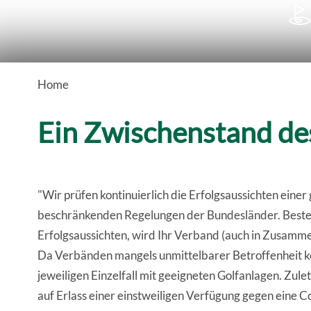

Home
Ein Zwischenstand d
"Wir prüfen kontinuierlich die Erfolgsaussichten einer
beschränkenden Regelungen der Bundesländer. Besteh
Erfolgsaussichten, wird Ihr Verband (auch in Zusamme
Da Verbänden mangels unmittelbarer Betroffenheit ke
jeweiligen Einzelfall mit geeigneten Golfanlagen. Zul
auf Erlass einer einstweiligen Verfügung gegen eine