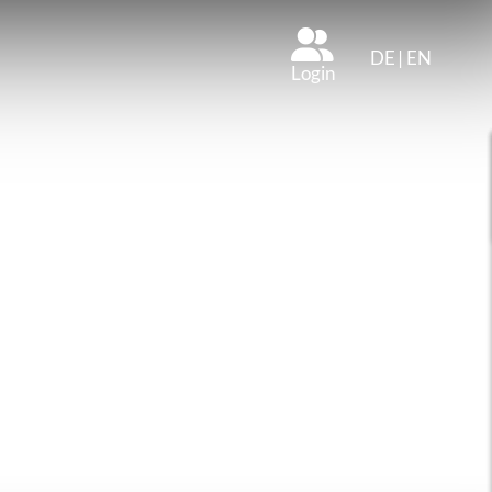
DE
|
EN
Login