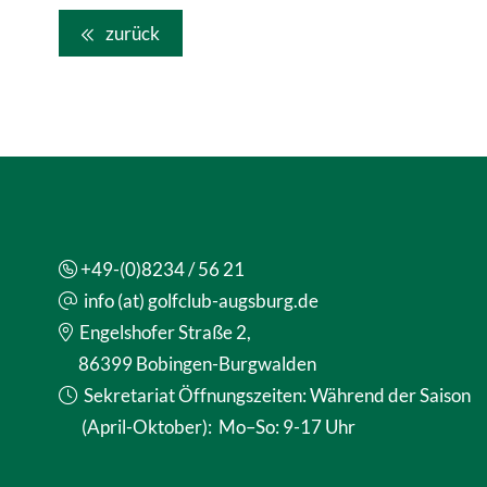
zurück
+49-(0)8234 / 56 21
info (at) golfclub-augsburg.de
Engelshofer Straße 2,
86399 Bobingen-Burgwalden
Sekretariat Öffnungszeiten: Während der Saison
(April-Oktober): Mo–So: 9-17 Uhr