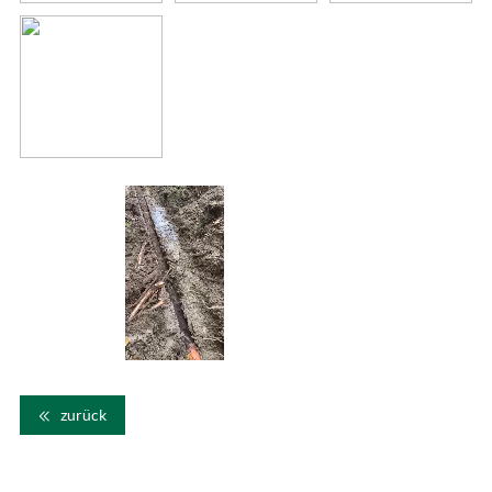
zurück