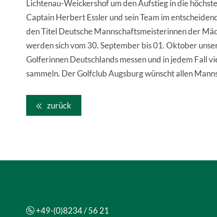
Lichtenau-Weickershof um den Aufstieg in die höchst
Captain Herbert Essler und sein Team im entscheide
den Titel Deutsche Mannschaftsmeisterinnen der Mäd
werden sich vom 30. September bis 01. Oktober unse
Golferinnen Deutschlands messen und in jedem Fall vi
sammeln. Der Golfclub Augsburg wünscht allen Mannsc
zurück
+49-(0)8234 / 56 21