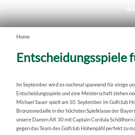

Home
Entscheidungsspiele 
Im September wird es nochmal spannend für einige un
Entscheidungsspiele und eine Meisterschaft stehen 
Michael Sauer spielt am 10. September im Golfclub 
Bronzemedaille in der höchsten Spielklasse der Bayeri
unsere Damen AK 30 mit Captain Cordula Schöllhorn i
gegen das Team des Golfclub Hohenpähl perfekt zu ma