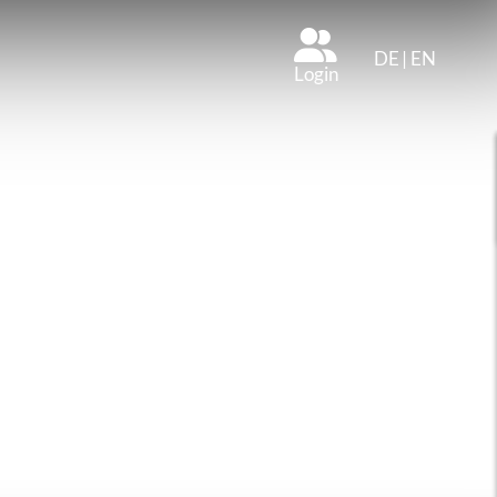
DE
|
EN
Login