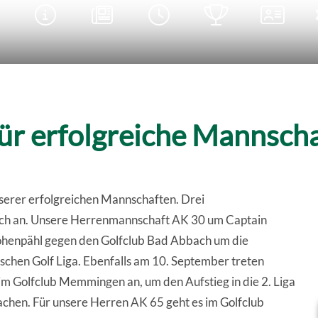





für erfolgreiche Mannsch
serer erfolgreichen Mannschaften. Drei
noch an. Unsere Herrenmannschaft AK 30 um Captain
Hohenpähl gegen den Golfclub Bad Abbach um die
schen Golf Liga. Ebenfalls am 10. September treten
m Golfclub Memmingen an, um den Aufstieg in die 2. Liga
chen. Für unsere Herren AK 65 geht es im Golfclub