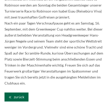
Robinson werden am Sonntag die beiden Gesamtsieger unserer
Turnierserie Race to Robinson von Isabel Esau (Reisebüro Viva)
mit zwei traumhaften Golfreisen prämiert.
Nach ein paar Tagen Verschnaufpause geht es am Samstag, 16.
September, mit dem Greenkeeper Cup nahtlos weiter. Bei dieser
äußerst beliebten Veranstaltung von Headgreenkeeper Hans-
Jürgen Negele und seinem Team steht der sportliche Wettstreit
weniger im Vordergrund. Vielmehr sind eine schöne Tracht und
Spaß auf der Scramble-Runde, kuriose Überraschungen auf dem
Platz sowie Bierzelt-Stimmung beim anschließenden Essen und
Trinken in der Maschinenhalle wichtig. Freuen Sie sich auf das
Feuerwerk großartiger Veranstaltungen im Spätsommer und
tragen Sie sich bereits jetzt in die ausgehängten Meldelisten im
Clubhaus ein.
zurück