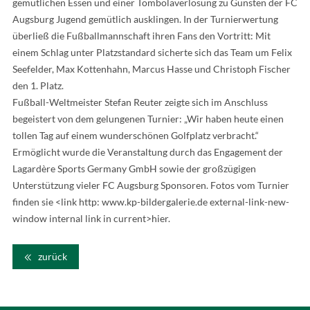
gemütlichen Essen und einer Tombolaverlosung zu Gunsten der FC
Augsburg Jugend gemütlich ausklingen. In der Turnierwertung
überließ die Fußballmannschaft ihren Fans den Vortritt: Mit
einem Schlag unter Platzstandard sicherte sich das Team um Felix
Seefelder, Max Kottenhahn, Marcus Hasse und Christoph Fischer
den 1. Platz.
Fußball-Weltmeister Stefan Reuter zeigte sich im Anschluss
begeistert von dem gelungenen Turnier: „Wir haben heute einen
tollen Tag auf einem wunderschönen Golfplatz verbracht.“
Ermöglicht wurde die Veranstaltung durch das Engagement der
Lagardère Sports Germany GmbH sowie der großzügigen
Unterstützung vieler FC Augsburg Sponsoren. Fotos vom Turnier
finden sie <link http: www.kp-bildergalerie.de external-link-new-
window internal link in current>hier.
zurück