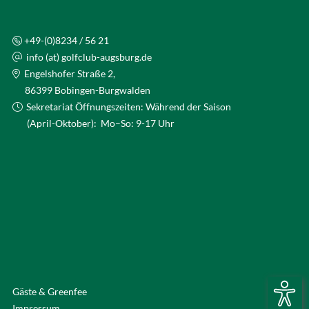
+49-(0)8234 / 56 21
info (at) golfclub-augsburg.de
Engelshofer Straße 2,
86399 Bobingen-Burgwalden
Sekretariat Öffnungszeiten: Während der Saison
(April-Oktober): Mo–So: 9-17 Uhr
Gäste & Greenfee
Impressum