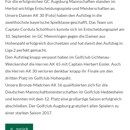
Für die erfolgreichen GC Augsburg Mannschaften standen im
Herbst wichtige Entscheidungsspiele und Meisterschaften an.
Unsere Damen AK 30 (Foto) haben den Aufstieg in die
zweithöchste bayerische Spielklasse geschafft. Das Team um
Captain Cordula Schöllhorn konnte sich im Entscheidungsspiel am
10. September im GC Memmingen gegen die Damen aus
Hohenpähl erfolgreich durchsetzen und hat damit den Aufstieg in
Liga 2 perfekt gemacht.
Den Aufstieg knapp verpasst haben im Golfclub Lichtenau-
Weickershof die Herren AK 65 mit Captain Herbert Essler. Auch
die Herren AK 30 verloren denkbar knapp ihr Finale um den
dritten Platz im Golfclub Hohenpähl.
Unsere Bronze-Mädchen AK 16 qualifizierten sich für die
Deutschen Mannschaftsmeisterschaften im Golfclub Heddesheim
und konnten mit dem 12. Platz eine großartige Saison erfolgreich
abschließen. Der Golfclub Augsburg gratuliert allen Spielern zu
einer starken Saison 2017.
zurück