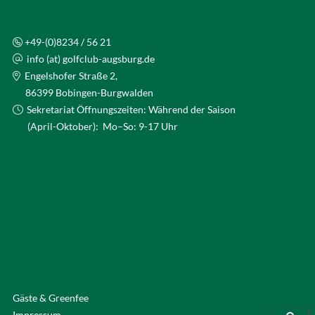
+49-(0)8234 / 56 21
info (at) golfclub-augsburg.de
Engelshofer Straße 2,
86399 Bobingen-Burgwalden
Sekretariat Öffnungszeiten: Während der Saison
(April-Oktober): Mo–So: 9-17 Uhr
Gäste & Greenfee
Impressum