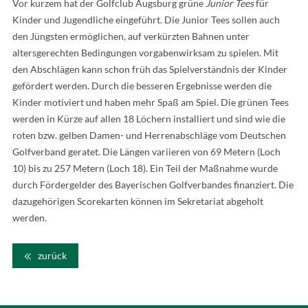
Vor kurzem hat der Golfclub Augsburg grüne
Junior Tees
für
Kinder und Jugendliche eingeführt. Die Junior Tees sollen auch
den Jüngsten ermöglichen, auf verkürzten Bahnen unter
altersgerechten Bedingungen vorgabenwirksam zu spielen. Mit
den Abschlägen kann schon früh das Spielverständnis der Kinder
gefördert werden. Durch die besseren Ergebnisse werden die
Kinder motiviert und haben mehr Spaß am Spiel. Die grünen Tees
werden in Kürze auf allen 18 Löchern installiert und sind wie die
roten bzw. gelben Damen- und Herrenabschläge vom Deutschen
Golfverband geratet. Die Längen variieren von 69 Metern (Loch
10) bis zu 257 Metern (Loch 18). Ein Teil der Maßnahme wurde
durch Fördergelder des Bayerischen Golfverbandes finanziert. Die
dazugehörigen Scorekarten können im Sekretariat abgeholt
werden.
zurück