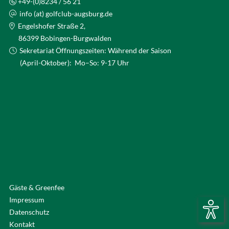
+49-(0)8234 / 56 21
info (at) golfclub-augsburg.de
Engelshofer Straße 2,
86399 Bobingen-Burgwalden
Sekretariat Öffnungszeiten: Während der Saison
(April-Oktober): Mo–So: 9-17 Uhr
Gäste & Greenfee
Impressum
Datenschutz
Kontakt