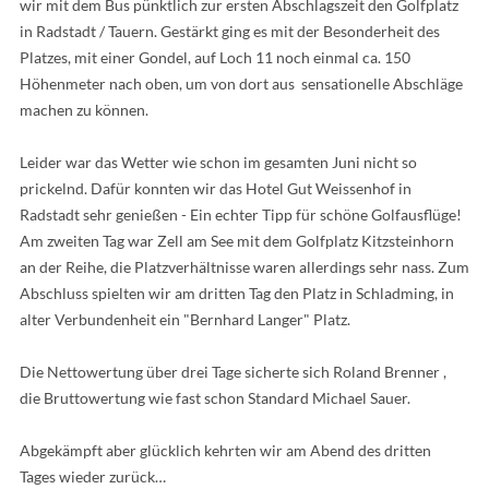
wir mit dem Bus pünktlich zur ersten Abschlagszeit den Golfplatz
in Radstadt / Tauern. Gestärkt ging es mit der Besonderheit des
Platzes, mit einer Gondel, auf Loch 11 noch einmal ca. 150
Höhenmeter nach oben, um von dort aus sensationelle Abschläge
machen zu können.
Leider war das Wetter wie schon im gesamten Juni nicht so
prickelnd. Dafür konnten wir das Hotel Gut Weissenhof in
Radstadt sehr genießen - Ein echter Tipp für schöne Golfausflüge!
Am zweiten Tag war Zell am See mit dem Golfplatz Kitzsteinhorn
an der Reihe, die Platzverhältnisse waren allerdings sehr nass. Zum
Abschluss spielten wir am dritten Tag den Platz in Schladming, in
alter Verbundenheit ein "Bernhard Langer" Platz.
Die Nettowertung über drei Tage sicherte sich Roland Brenner ,
die Bruttowertung wie fast schon Standard Michael Sauer.
Abgekämpft aber glücklich kehrten wir am Abend des dritten
Tages wieder zurück…