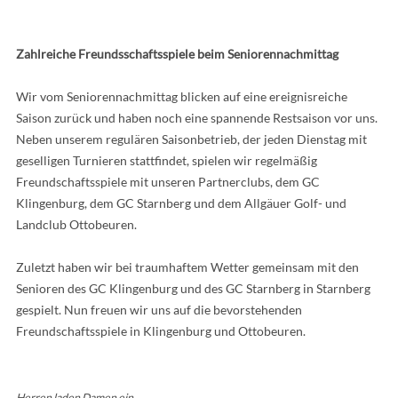
Zahlreiche Freundsschaftsspiele beim Seniorennachmittag
Wir vom Seniorennachmittag blicken auf eine ereignisreiche
Saison zurück und haben noch eine spannende Restsaison vor uns.
Neben unserem regulären Saisonbetrieb, der jeden Dienstag mit
geselligen Turnieren stattfindet, spielen wir regelmäßig
Freundschaftsspiele mit unseren Partnerclubs, dem GC
Klingenburg, dem GC Starnberg und dem Allgäuer Golf- und
Landclub Ottobeuren.
Zuletzt haben wir bei traumhaftem Wetter gemeinsam mit den
Senioren des GC Klingenburg und des GC Starnberg in Starnberg
gespielt. Nun freuen wir uns auf die bevorstehenden
Freundschaftsspiele in Klingenburg und Ottobeuren.
Herren laden Damen ein