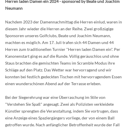
Herren laden Damen ein 2024 - sponsored by Beate und Joachim
Neumann
Nachdem 2023 der Damennachmittag die Herren einlud, waren in
diesem Jahr wieder die Herren an der Reihe. Zwei großzügige
Sponsoren unseres Golfclubs, Beate und Joachim Neumann,
machten es möglich. Am 17. Juli trafen sich 44 Damen und 44
Herren zum traditionellen Turnier "Herren laden Damen ein". Per
Kanonenstart ging es auf die Runde. Völlig geräuschlos und ohne
Staus brachten die gemischten Teams im Scramble Modus ihre
Schläge auf den Platz. Das Wetter war hervorragend und wir
konnten bei festlich gedeckten Tischen mit hervorragendem Essen
einen wunderschönen Abend auf der Terrasse erleben.
Bei der Siegerehrung war eine Überraschung im Stile von
"Verstehen Sie Spaß" angesagt. Zwei als Polizisten verkleidete
Künstler sprengten die Veranstaltung, indem Sie vortrugen, dass
eine Anzeige eines Spaziergängers vorliege, der von einem Ball
getroffen wurde. Nach anfänglicher Betroffenheit wurde der Fall