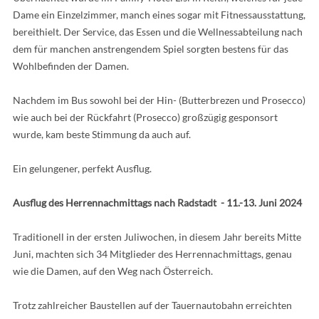
Dame ein Einzelzimmer, manch eines sogar mit Fitnessausstattung,
bereithielt. Der Service, das Essen und die Wellnessabteilung nach
dem für manchen anstrengendem Spiel sorgten bestens für das
Wohlbefinden der Damen.
Nachdem im Bus sowohl bei der Hin- (Butterbrezen und Prosecco)
wie auch bei der Rückfahrt (Prosecco) großzügig gesponsort
wurde, kam beste Stimmung da auch auf.
Ein gelungener, perfekt Ausflug.
Ausflug des Herrennachmittags nach Radstadt - 11.-13. Juni 2024
Traditionell in der ersten Juliwochen, in diesem Jahr bereits Mitte
Juni, machten sich 34 Mitglieder des Herrennachmittags, genau
wie die Damen, auf den Weg nach Österreich.
Trotz zahlreicher Baustellen auf der Tauernautobahn erreichten