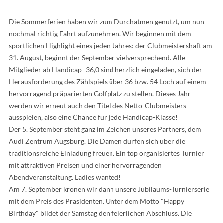
Die Sommerferien haben wir zum Durchatmen genutzt, um nun
nochmal richtig Fahrt aufzunehmen. Wir beginnen mit dem
sportlichen Highlight eines jeden Jahres: der Clubmeistershaft am
31. August, beginnt der September vielversprechend. Alle
Mitglieder ab Handicap -36,0 sind herzlich eingeladen, sich der
Herausforderung des Zählspiels über 36 bzw. 54 Loch auf einem
hervorragend präparierten Golfplatz zu stellen. Dieses Jahr
werden wir erneut auch den Titel des Netto-Clubmeisters
ausspielen, also eine Chance für jede Handicap-Klasse!
Der 5. September steht ganz im Zeichen unseres Partners, dem
Audi Zentrum Augsburg. Die Damen dürfen sich über die
traditionsreiche Einladung freuen. Ein top organisiertes Turnier
mit attraktiven Preisen und einer hervorragenden
Abendveranstaltung. Ladies wanted!
Am 7. September krönen wir dann unsere Jubiläums-Turnierserie
mit dem Preis des Präsidenten. Unter dem Motto "Happy
Birthday" bildet der Samstag den feierlichen Abschluss. Die