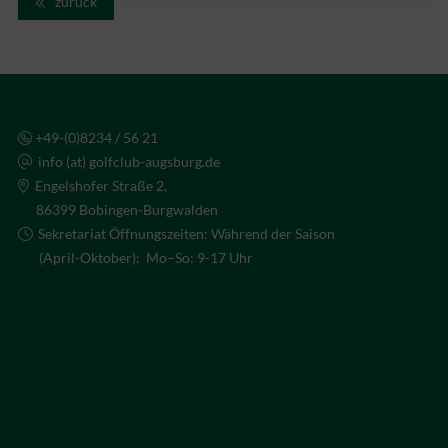
zurück
+49-(0)8234 / 56 21
info (at) golfclub-augsburg.de
Engelshofer Straße 2,
86399 Bobingen-Burgwalden
Sekretariat Öffnungszeiten: Während der Saison
(April-Oktober): Mo–So: 9-17 Uhr