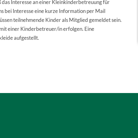
 das Interesse an einer Kleinkinderbetreuung für
s bei Interesse eine kurze Information per Mail
sen teilnehmende Kinder als Mitglied gemeldet sein.
it einer Kinderbetreuer/in erfolgen. Eine
eide aufgestellt.