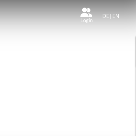
DE
|
EN
Login