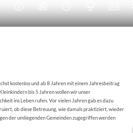





chst kostenlos und ab 8 Jahren mit einem Jahresbeitrag
 Kleinkindern bis 5 Jahren wollen wir unser
keit ins Leben rufen. Vor vielen Jahren gab es dazu
ruiert, ob diese Betreuung, wie damals praktiziert, wieder
tungen der umliegenden Gemeinden zugegriffen werden