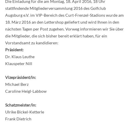
Die Einladung für die am Montag, 18. April 2016, 18 Uhr
stattfindende Mitgliederversammlung 2016 des Golfclub
Augsburg e.V. im VIP-Bereich des Curt-Frenzel-Stadions wurde am
18. März 2016 an den Lettershop geliefert und wird Ihnen in den
nächsten Tagen per Post zugehen. Vorweg informieren wir Sie über
die Mitglieder, die sich bisher bereit erklärt haben, für ein
Vorstandsamt zu kandidieren:
Präsident:
Dr. Klaus Leuthe
Klauspeter Nill
Vizepräsident/in:
Michael Berz
Caroline Heigl-Labbow
Schatzmeister/in:
Ulrike Bickel-Ketterle
Frank Dietrich