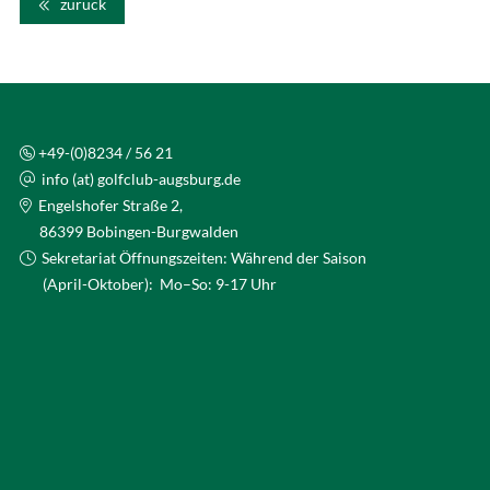
zurück
+49-(0)8234 / 56 21
info (at) golfclub-augsburg.de
Engelshofer Straße 2,
86399 Bobingen-Burgwalden
Sekretariat Öffnungszeiten: Während der Saison
(April-Oktober): Mo–So: 9-17 Uhr