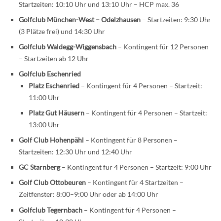
Startzeiten: 10:10 Uhr und 13:10 Uhr – HCP max. 36
Golfclub München-West – Odelzhausen
– Startzeiten: 9:30 Uhr
(3 Plätze frei) und 14:30 Uhr
Golfclub Waldegg-Wiggensbach
– Kontingent für 12 Personen
– Startzeiten ab 12 Uhr
Golfclub Eschenried
Platz Eschenried
– Kontingent für 4 Personen – Startzeit:
11:00 Uhr
Platz Gut Häusern
– Kontingent für 4 Personen – Startzeit:
13:00 Uhr
Golf Club Hohenpähl
– Kontingent für 8 Personen –
Startzeiten: 12:30 Uhr und 12:40 Uhr
GC Starnberg
– Kontingent für 4 Personen – Startzeit: 9:00 Uhr
Golf Club Ottobeuren
– Kontingent für 4 Startzeiten –
Zeitfenster: 8:00–9:00 Uhr oder ab 14:00 Uhr
Golfclub Tegernbach
– Kontingent für 4 Personen –