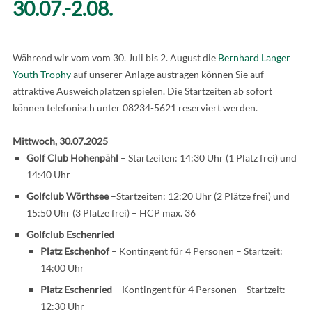
30.07.-2.08.
Während wir vom vom 30. Juli bis 2. August die
Bernhard Langer
Youth Trophy
auf unserer Anlage austragen können Sie auf
attraktive Ausweichplätzen spielen. Die Startzeiten ab sofort
können telefonisch unter 08234-5621 reserviert werden.
Mittwoch, 30.07.2025
Golf Club Hohenpähl
– Startzeiten: 14:30 Uhr (1 Platz frei) und
14:40 Uhr
Golfclub Wörthsee
–Startzeiten: 12:20 Uhr (2 Plätze frei) und
15:50 Uhr (3 Plätze frei) – HCP max. 36
Golfclub Eschenried
Platz Eschenhof
– Kontingent für 4 Personen – Startzeit:
14:00 Uhr
Platz Eschenried
– Kontingent für 4 Personen – Startzeit:
12:30 Uhr