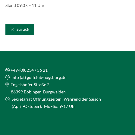
Stand 09.07. - 11 Uhr
zurück
+49-(0)8234 / 56 21
info (at) golfclub-augsburg.de
Engelshofer Straße 2,
86399 Bobingen-Burgwalden
Sekretariat Öffnungszeiten: Während der Saison
(April-Oktober): Mo–So: 9-17 Uhr