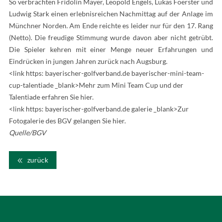
So verbrachten Fridolin Mayer, Leopold Engels, Lukas Foerster und
Ludwig Stark einen erlebnisreichen Nachmittag auf der Anlage im
Münchner Norden. Am Ende reichte es leider nur für den 17. Rang
(Netto). Die freudige Stimmung wurde davon aber nicht getrübt.
Die Spieler kehren mit einer Menge neuer Erfahrungen und
Eindrücken in jungen Jahren zurück nach Augsburg.
<link https: bayerischer-golfverband.de bayerischer-mini-team-
cup-talentiade _blank>Mehr zum Mini Team Cup und der
Talentiade erfahren Sie hier.
<link https: bayerischer-golfverband.de galerie _blank>Zur
Fotogalerie des BGV gelangen Sie hier.
Quelle/BGV
zurück