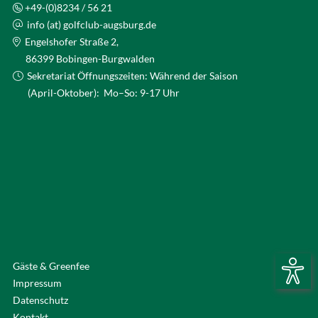
+49-(0)8234 / 56 21
info (at) golfclub-augsburg.de
Engelshofer Straße 2,
86399 Bobingen-Burgwalden
Sekretariat Öffnungszeiten: Während der Saison
(April-Oktober): Mo–So: 9-17 Uhr
Gäste & Greenfee
Impressum
Datenschutz
Kontakt