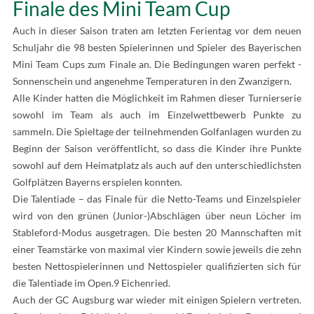
Finale des Mini Team Cup
Auch in dieser Saison traten am letzten Ferientag vor dem neuen
Schuljahr die 98 besten Spielerinnen und Spieler des Bayerischen
Mini Team Cups zum Finale an. Die Bedingungen waren perfekt -
Sonnenschein und angenehme Temperaturen in den Zwanzigern.
Alle Kinder hatten die Möglichkeit im Rahmen dieser Turnierserie
sowohl im Team als auch im Einzelwettbewerb Punkte zu
sammeln. Die Spieltage der teilnehmenden Golfanlagen wurden zu
Beginn der Saison veröffentlicht, so dass die Kinder ihre Punkte
sowohl auf dem Heimatplatz als auch auf den unterschiedlichsten
Golfplätzen Bayerns erspielen konnten.
Die Talentiade – das Finale für die Netto-Teams und Einzelspieler
wird von den grünen (Junior-)Abschlägen über neun Löcher im
Stableford-Modus ausgetragen. Die besten 20 Mannschaften mit
einer Teamstärke von maximal vier Kindern sowie jeweils die zehn
besten Nettospielerinnen und Nettospieler qualifizierten sich für
die Talentiade im Open.9 Eichenried.
Auch der GC Augsburg war wieder mit einigen Spielern vertreten.