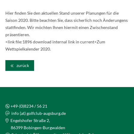
Hier finden Sie den aktuellen Stand unserer Planungen für die
Saison 2020. Bitte beachten Sie, dass sicherlich noch Änderungens
stattfinden. Wir möchten Ihnen hiermit einen Zwischenstand
präsentieren.
<link file:1896 download internal link in current>Zum
Wettspielkalender 2020.
zurück
+49-(0)8234 / 56 21
info (at) golfclub-augsburg.de
Engelshofer Straße 2,
86399 Bobingen-Burgwalden