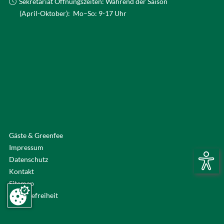
Sekretariat Öffnungszeiten: Während der Saison
(April-Oktober): Mo–So: 9-17 Uhr
Gäste & Greenfee
Impressum
Datenschutz
Kontakt
Sitemap
Barrierefreiheit