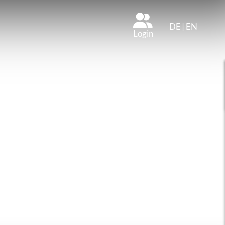
DE
|
EN
Login