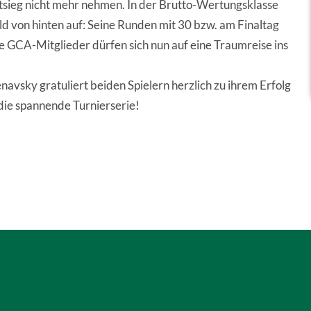
ieg nicht mehr nehmen. In der Brutto-Wertungsklasse
ld von hinten auf: Seine Runden mit 30 bzw. am Finaltag
 GCA-Mitglieder dürfen sich nun auf eine Traumreise ins
avsky gratuliert beiden Spielern herzlich zu ihrem Erfolg
 die spannende Turnierserie!