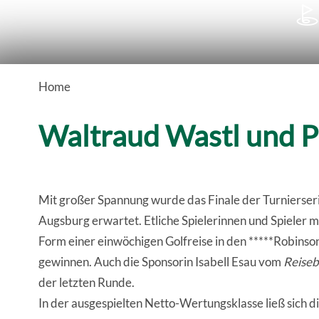

Home
Waltraud Wastl und P
Mit großer Spannung wurde das Finale der Turnierser
Augsburg erwartet. Etliche Spielerinnen und Spieler 
Form einer einwöchigen Golfreise in den *****Robinson 
gewinnen. Auch die Sponsorin Isabell Esau vom
Reiseb
der letzten Runde.
In der ausgespielten Netto-Wertungsklasse ließ sich 