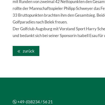
mit Runden von zweimal 42 Nettopunkten den Gesamts
rollte der Mannschaftsspieler Philipp Schweyer das Fe
33 Bruttopunkten brachten ihm den Gesamtsieg. Beide
Golfparadies nach Belek freuen.
Der Golfclub Augsburg mit Vorstand Sport Harry Schen
und bedankt sich bei seiner Sponsorin Isabell Esau für
zurück
+49-(0)8234 / 56 21