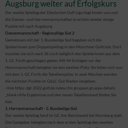
Augsburg weiter auf Erfolgskurs
Der zweite Spieltag der Deutschen Golf Liga liegt hinter uns und
die Damen- und Herrenmannschaften brachten wieder einige
Punkte mit nach Augsburg.
Damenmannschaft - Regionalliga Süd 2
Gemeinsam mit der 1. Bundesliga Süd begaben sich die
Spielerinnen zum Doppelspieltag in den Münchner Golfclub. Dort
mussten sie sich nach 36 Loch lediglich den Spielerinnen aus dem
1. GC Fürth geschlagen geben. Mit 44 Schlägen vor der
Heimmannschaft belegten sie den zweiten Platz. Sie teilen sich nun
mit dem 1. GC Fürth die Tabellenspitze. In zwei Wochen werden
die nächsten Punkte im G&LC Gut Rieden vergeben.
<link https: dgl-2022.golf.de index.cfm gruppen gruppe-details
_blank>Alle Ergebnisse und den neuen Tabellenstand finden Sie
hier.
1. Herrenmannschaft - 2. Bundesliga Süd
Der zweite Spieltag fand im GC Am Reichswald bei Nürnberg statt.
Die Gastgeber belegten nach dem ersten Spieltag den zweiten