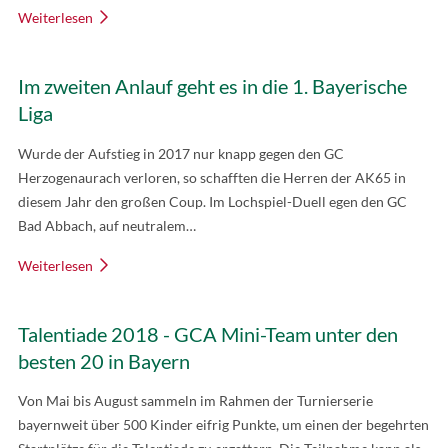
Weiterlesen
Im zweiten Anlauf geht es in die 1. Bayerische
Liga
Wurde der Aufstieg in 2017 nur knapp gegen den GC
Herzogenaurach verloren, so schafften die Herren der AK65 in
diesem Jahr den großen Coup. Im Lochspiel-Duell egen den GC
Bad Abbach, auf neutralem…
Weiterlesen
Talentiade 2018 - GCA Mini-Team unter den
besten 20 in Bayern
Von Mai bis August sammeln im Rahmen der Turnierserie
bayernweit über 500 Kinder eifrig Punkte, um einen der begehrten