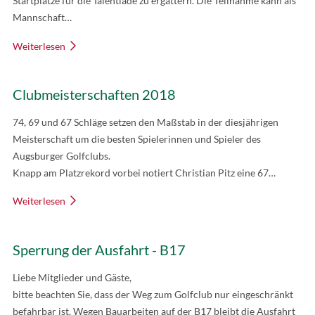
Startplätze für die Talentiade zu ergattern. Die Teilnahme kann als
Mannschaft…
Weiterlesen
Clubmeisterschaften 2018
74, 69 und 67 Schläge setzen den Maßstab in der diesjährigen
Meisterschaft um die besten Spielerinnen und Spieler des
Augsburger Golfclubs.
Knapp am Platzrekord vorbei notiert Christian Pitz eine 67…
Weiterlesen
Sperrung der Ausfahrt - B17
Liebe Mitglieder und Gäste,
bitte beachten Sie, dass der Weg zum Golfclub nur eingeschränkt
befahrbar ist. Wegen Bauarbeiten auf der B17 bleibt die Ausfahrt