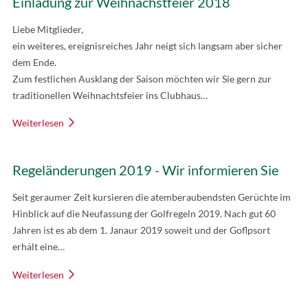
Einladung zur Weihnachstfeier 2018
Liebe Mitglieder,
ein weiteres, ereignisreiches Jahr neigt sich langsam aber sicher
dem Ende.
Zum festlichen Ausklang der Saison möchten wir Sie gern zur
traditionellen Weihnachtsfeier ins Clubhaus…
Weiterlesen
Regeländerungen 2019 - Wir informieren Sie
Seit geraumer Zeit kursieren die atemberaubendsten Gerüchte im
Hinblick auf die Neufassung der Golfregeln 2019. Nach gut 60
Jahren ist es ab dem 1. Janaur 2019 soweit und der Goflpsort
erhält eine…
Weiterlesen