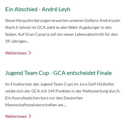
Ein Abschied - André Leyh
Neue Herausforderungen erwarten unseren Golfpro André Leyh.
Nach 6 Jahren im GCA zieht es den Wahl-Augsburger in den
Süden. Auf Gran Canaria soll ein neuer Lebensabschnitt für den
39-Jährigen…
Weiterlesen
Jugend Team Cup - GCA entscheidet Finale
Im Finalturnier des Jugend Team Cups im Jura Golf Hilzhofen
setzte sich der GCA mit 144 Punkten in der Nettowertung durch.
Ein Ausrufezeichen kurz vor den Deutschen
Mannschaftsmeisterschaften am…
Weiterlesen